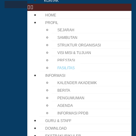
KONTAK
HOME
PROFIL
SEJARAH
SAMBUTAN
STRUKTUR ORGANISASI
VISI MISI & TUJUAN
PRESTASI
FASILITAS
INFORMASI
KALENDER AKADEMIK
BERITA
PENGUMUMAN
AGENDA
INFORMASI PPDB
GURU & STAFF
DOWNLOAD