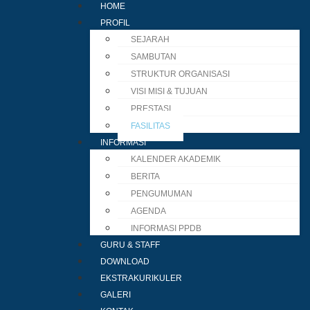
HOME
PROFIL
SEJARAH
SAMBUTAN
STRUKTUR ORGANISASI
VISI MISI & TUJUAN
PRESTASI
FASILITAS
INFORMASI
KALENDER AKADEMIK
BERITA
PENGUMUMAN
AGENDA
INFORMASI PPDB
GURU & STAFF
DOWNLOAD
EKSTRAKURIKULER
GALERI