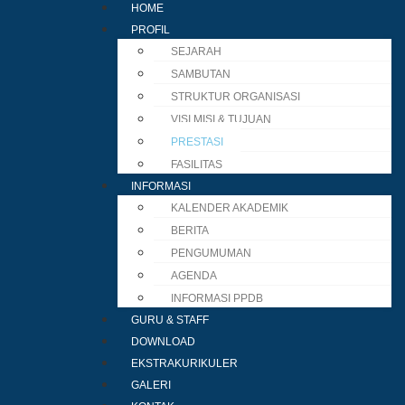
HOME
PROFIL
SEJARAH
SAMBUTAN
STRUKTUR ORGANISASI
VISI MISI & TUJUAN
PRESTASI
FASILITAS
INFORMASI
KALENDER AKADEMIK
BERITA
PENGUMUMAN
AGENDA
INFORMASI PPDB
GURU & STAFF
DOWNLOAD
EKSTRAKURIKULER
GALERI