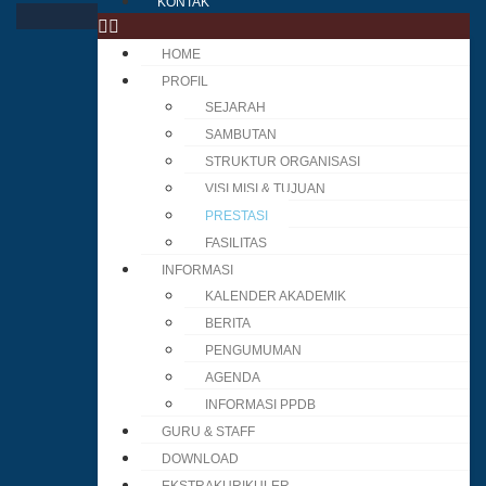
KONTAK
HOME
PROFIL
SEJARAH
SAMBUTAN
STRUKTUR ORGANISASI
VISI MISI & TUJUAN
PRESTASI
FASILITAS
INFORMASI
KALENDER AKADEMIK
BERITA
PENGUMUMAN
AGENDA
INFORMASI PPDB
GURU & STAFF
DOWNLOAD