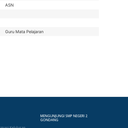
ASN
Guru Mata Pelajaran
MENGUNJUNGI SMP NEGERI 2
GONDANG
rmasi Kelulusan