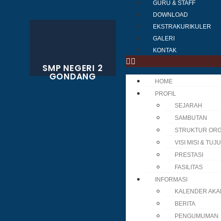
GURU & STAFF
DOWNLOAD
EKSTRAKURIKULER
GALERI
KONTAK
SMP NEGERI 2
GONDANG
HOME
PROFIL
SEJARAH
SAMBUTAN
STRUKTUR ORG
VISI MISI & TUJ
PRESTASI
FASILITAS
INFORMASI
KALENDER AKA
BERITA
PENGUMUMAN