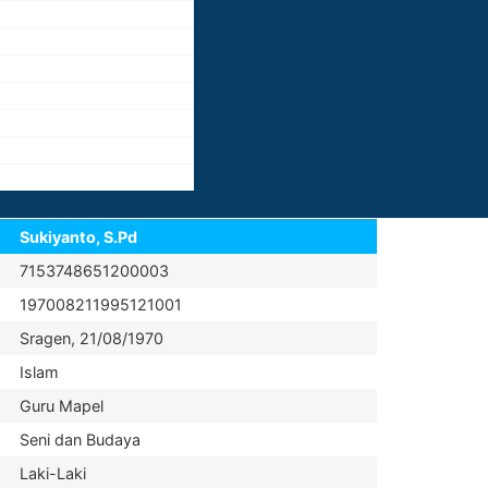
Sukiyanto, S.Pd
7153748651200003
197008211995121001
Sragen, 21/08/1970
Islam
Guru Mapel
Seni dan Budaya
Laki-Laki